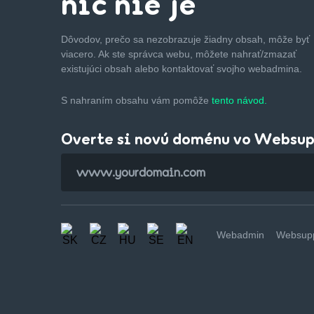
nič nie je
Dôvodov, prečo sa nezobrazuje žiadny obsah, môže byť
viacero. Ak ste správca webu, môžete nahrať/zmazať
existujúci obsah alebo kontaktovať svojho webadmina.
S nahraním obsahu vám pomôže
tento návod.
Overte si novú doménu vo Websu
Webadmin
Websupp