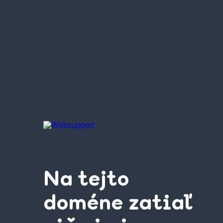
Na tejto
doméne zatiaľ